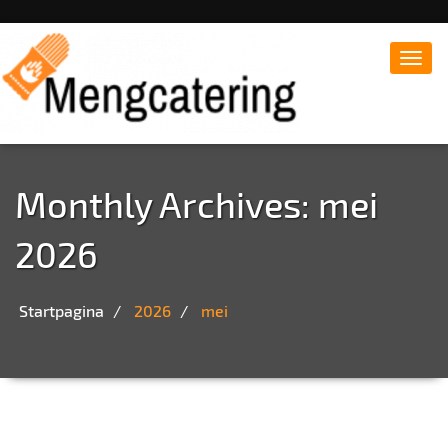
Toggl
navig
Monthly Archives: mei
2026
Startpagina
2026
mei